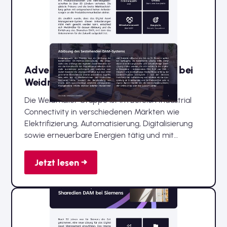
Advellence führt Sharedien DAM bei
Weidmüller ein
Die Weidmüller Gruppe ist im Bereich Industrial
Connectivity in verschiedenen Märkten wie
Elektrifizierung, Automatisierung, Digitalisierung
sowie erneuerbare Energien tätig und mit
Produktionsstätten und Vertriebsgesellschaften in
über 80 Ländern vertreten.
Jetzt lesen →