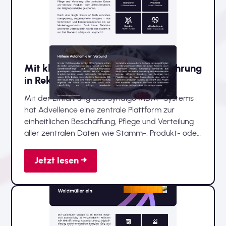
Mit klarer Vision zur MDM- Einführung
in Rekordzeit
Mit der Einführung des Syndigo MDM- Systems
hat Advellence eine zentrale Plattform zur
einheitlichen Beschaffung, Pflege und Verteilung
aller zentralen Daten wie Stamm-, Produkt- oder
Lieferantendaten der Mitgliedsbetriebe
geschaffen.
Jetzt lesen →