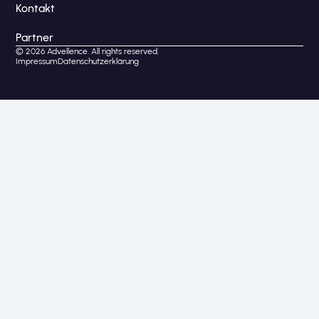
Kontakt
Partner
© 2026 Advellence. All rights reserved.
Impressum
Datenschutzerklärung