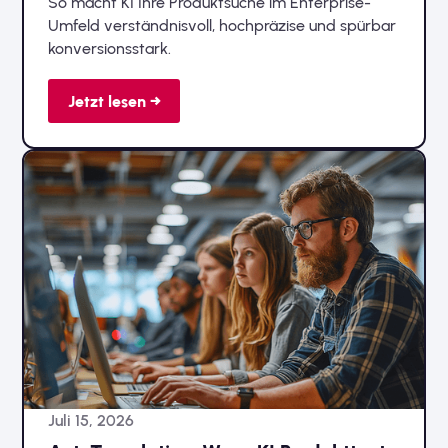
So macht KI Ihre Produktsuche im Enterprise-
Umfeld verständnisvoll, hochpräzise und spürbar
konversionsstark.
Jetzt lesen →
Juli 15, 2026