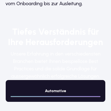
vom Onboarding bis zur Ausleitung.
Tiefes Verständnis für
Ihre Heraus­forderungen
Unsere Erfahrung in den verschiedensten
Branchen bietet Ihnen beispiellose Best
Practices und die solide Grundlage für
aussergewöhnlich erfolgreiche Lösungen.
Automotive