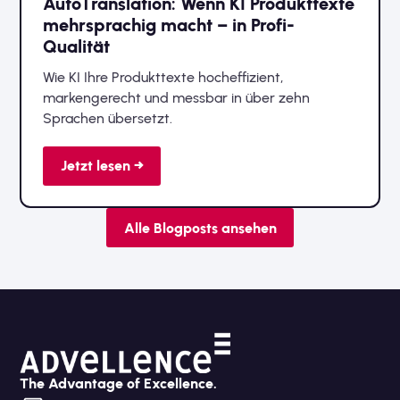
AutoTranslation: Wenn KI Produkttexte
mehrsprachig macht – in Profi-
Qualität
Wie KI Ihre Produkttexte hocheffizient,
markengerecht und messbar in über zehn
Sprachen übersetzt.
Jetzt lesen →
Alle Blogposts ansehen
The Advantage of Excellence.