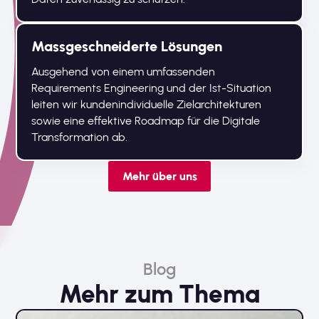
Massgeschneiderte Lösungen
Ausgehend von einem umfassenden
Requirements Engineering und der Ist-Situation
leiten wir kundenindividuelle Zielarchitekturen
sowie eine effektive Roadmap für die Digitale
Transformation ab.
Mehr über uns
Blog
Mehr zum Thema