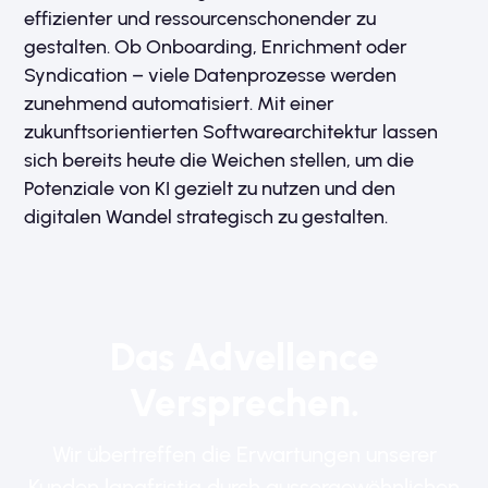
effizienter und ressourcenschonender zu
gestalten. Ob Onboarding, Enrichment oder
Syndication – viele Datenprozesse werden
zunehmend automatisiert. Mit einer
zukunftsorientierten Softwarearchitektur lassen
sich bereits heute die Weichen stellen, um die
Potenziale von KI gezielt zu nutzen und den
digitalen Wandel strategisch zu gestalten.
Das Advellence
Versprechen.
Wir übertreffen die Erwartungen unserer
Kunden langfristig durch aussergewöhnlichen