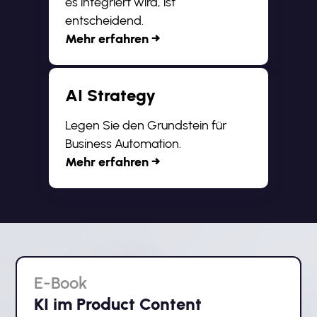
es integriert wird, ist
entscheidend.
Mehr erfahren →
AI Strategy
Legen Sie den Grundstein für
Business Automation.
Mehr erfahren →
E-Book
KI im Product Content