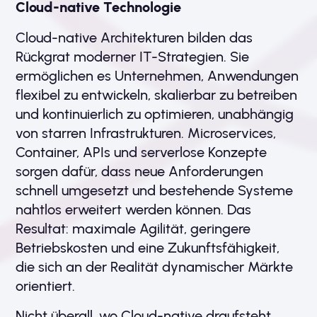
Cloud-native Technologie
Cloud-native Architekturen bilden das
Rückgrat moderner IT-Strategien. Sie
ermöglichen es Unternehmen, Anwendungen
flexibel zu entwickeln, skalierbar zu betreiben
und kontinuierlich zu optimieren, unabhängig
von starren Infrastrukturen. Microservices,
Container, APIs und serverlose Konzepte
sorgen dafür, dass neue Anforderungen
schnell umgesetzt und bestehende Systeme
nahtlos erweitert werden können. Das
Resultat: maximale Agilität, geringere
Betriebskosten und eine Zukunftsfähigkeit,
die sich an der Realität dynamischer Märkte
orientiert.
Nicht überall, wo Cloud-native draufsteht,