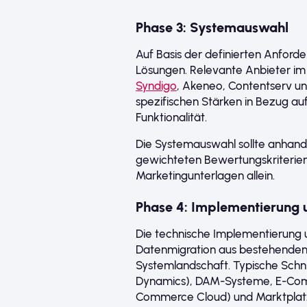
Phase 3: Systemauswahl
Auf Basis der definierten Anford
Lösungen. Relevante Anbieter im
Syndigo
, Akeneo, Contentserv un
spezifischen Stärken in Bezug auf
Funktionalität.
Die Systemauswahl sollte anhand 
gewichteten Bewertungskriterie
Marketingunterlagen allein.
Phase 4: Implementierung u
Die technische Implementierung u
Datenmigration aus bestehenden 
Systemlandschaft. Typische Schni
Dynamics), DAM-Systeme, E-Comm
Commerce Cloud) und Marktplat