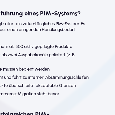
inführung eines PIM-Systems?
 sofort ein vollumfängliches PIM-System. Es
ie auf einen dringenden Handlungsbedarf
mehr als 500 aktiv gepflegte Produkte
ls zwei Ausgabekanäle geliefert (z. B.
e müssen bedient werden
tent und führt zu internen Abstimmungsschleifen
ukte überschreitet akzeptable Grenzen
Commerce-Migration steht bevor
erfolgreichen PIM-