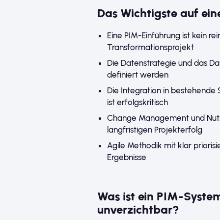
Das Wichtigste auf eine
Eine PIM-Einführung ist kein re
Transformationsprojekt
Die Datenstrategie und das D
definiert werden
Die Integration in bestehend
ist erfolgskritisch
Change Management und Nutz
langfristigen Projekterfolg
Agile Methodik mit klar prioris
Ergebnisse
Was ist ein PIM-Syste
unverzichtbar?