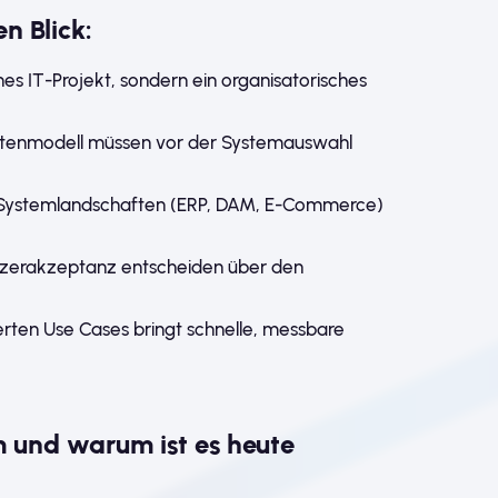
n Blick:
ines IT-Projekt, sondern ein organisatorisches
atenmodell müssen vor der Systemauswahl
e Systemlandschaften (ERP, DAM, E-Commerce)
erakzeptanz entscheiden über den
ierten Use Cases bringt schnelle, messbare
m und warum ist es heute