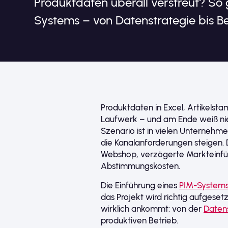
Produktdaten überall verstreut? So 
Systems – von Datenstrategie bis Be
Produktdaten in Excel, Artikelst
Laufwerk – und am Ende weiß niem
Szenario ist in vielen Unternehm
die Kanalanforderungen steigen. 
Webshop, verzögerte Markteinfü
Abstimmungskosten.
Die Einführung eines
PIM-System
das Projekt wird richtig aufgesetz
wirklich ankommt: von der
Daten
produktiven Betrieb.