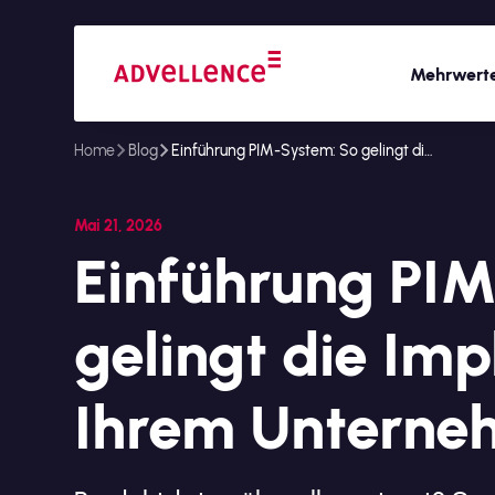
Mehrwert
Home
Blog
Einführung PIM-System: So gelingt die Implementierung in Ihrem Unternehmen
Mai 21, 2026
Einführung PI
gelingt die Im
Ihrem Unterne