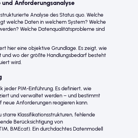
e und Anforderungsanalyse
strukturierte Analyse des Status quo. Welche
legt welche Daten in welchem System? Welche
erden? Welche Datenqualitätsprobleme sind
fert hier eine objektive Grundlage. Es zeigt, wie
ist und wo der größte Handlungsbedarf besteht
iert wird.
g
k jeder PIM-Einführung. Es definiert, wie
fiziert und verwaltet werden – und bestimmt
uf neue Anforderungen reagieren kann.
u starre Klassifikationsstrukturen, fehlende
chende Berücksichtigung von
TIM, BMEcat). Ein durchdachtes Datenmodell