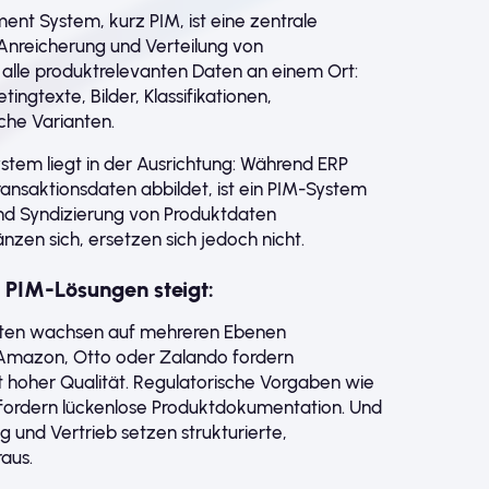
nt System, kurz PIM, ist eine zentrale
Anreicherung und Verteilung von
 alle produktrelevanten Daten an einem Ort:
ingtexte, Bilder, Klassifikationen,
che Varianten.
tem liegt in der Ausrichtung: Während ERP
ansaktionsdaten abbildet, ist ein PIM-System
 und Syndizierung von Produktdaten
zen sich, ersetzen sich jedoch nicht.
PIM-Lösungen steigt:
aten wachsen auf mehreren Ebenen
e Amazon, Otto oder Zalando fordern
 hoher Qualität. Regulatorische Vorgaben wie
rfordern lückenlose Produktdokumentation. Und
g und Vertrieb setzen strukturierte,
aus.