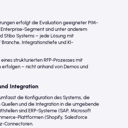
erungen erfolgt die Evaluation geeigneter PIM-
 Enterprise-Segment sind unter anderem
d Stibo Systems – jede Lösung mit
 Branche, Integrationstiefe und KI-
eines strukturierten RFP-Prozesses mit
n erfolgen – nicht anhand von Demos und
nd Integration
mfasst die Konfiguration des Systems, die
Quellen und die Integration in die umgebende
ttstellen sind ERP-Systeme (SAP, Microsoft
erce-Plattformen (Shopify, Salesforce
z-Connectoren.