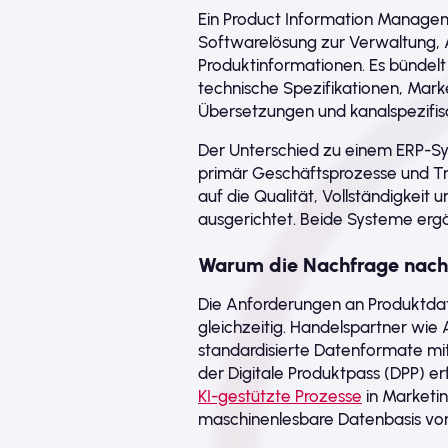
Ein Product Information Manageme
Softwarelösung zur Verwaltung, 
Produktinformationen. Es bündelt
technische Spezifikationen, Market
Übersetzungen und kanalspezifis
Der Unterschied zu einem ERP-Sys
primär Geschäftsprozesse und Tr
auf die Qualität, Vollständigkeit
ausgerichtet. Beide Systeme ergän
Warum die Nachfrage nach 
Die Anforderungen an Produktd
gleichzeitig. Handelspartner wi
standardisierte Datenformate mit
der Digitale Produktpass (DPP) e
KI-gestützte Prozesse
in Marketin
maschinenlesbare Datenbasis vor