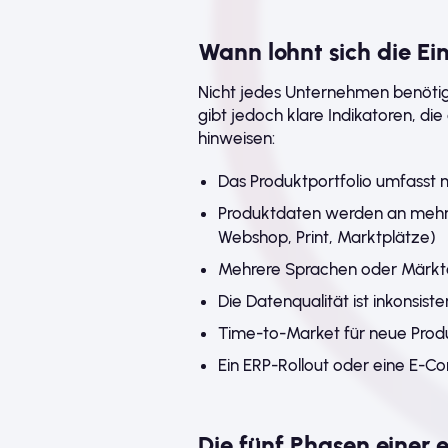
Wann lohnt sich die E
Nicht jedes Unternehmen benötigt
gibt jedoch klare Indikatoren, d
hinweisen:
Das Produktportfolio umfasst 
Produktdaten werden an mehr a
Webshop, Print, Marktplätze)
Mehrere Sprachen oder Märkt
Die Datenqualität ist inkonsis
Time-to-Market für neue Prod
Ein ERP-Rollout oder eine E-
Die fünf Phasen einer 