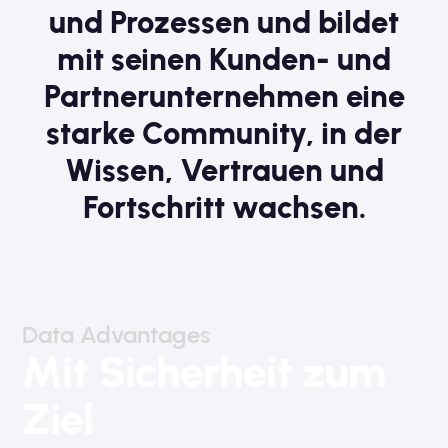
und
Prozessen
und
bildet
mit
seinen
Kunden-
und
Partner­unternehmen
eine
starke
Community,
in
der
Wissen,
Vertrauen
und
Fortschritt
wachsen.
Data Advantages
Mit Sicherheit zum
Ziel