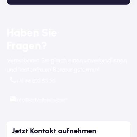
Haben Sie
Fragen?
Vereinbaren Sie gleich einen unverbindlichen
und kostenfreien Beratungstermin!
+41 44 832 50 30
info@advellence.com
Jetzt Kontakt aufnehmen