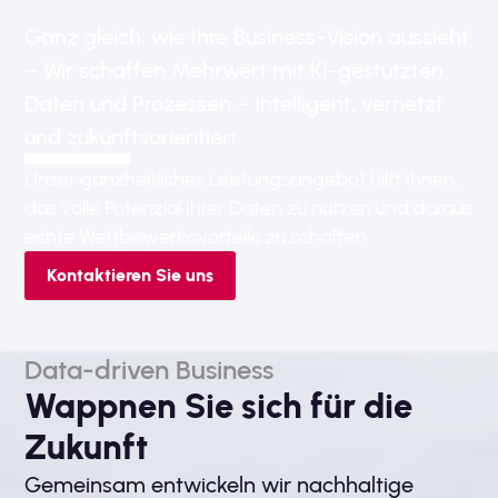
Ganz gleich, wie Ihre Business-Vision aussieht
– Wir schaffen Mehrwert mit KI-gestützten
Daten und Prozessen – intelligent, vernetzt
und zukunftsorientiert.
Unser ganzheitliches Leistungsangebot hilft Ihnen,
das volle Potenzial Ihrer Daten zu nutzen und daraus
echte Wettbewerbsvorteile zu schaffen.
Kontaktieren Sie uns
Data-driven Business
Wappnen Sie sich für die
Zukunft
Gemeinsam entwickeln wir nachhaltige