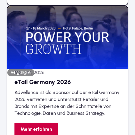
ganz besonderen Erlebnis gemacht:
März 17, 2026
Vergangen
eTail Germany 2026
Advellence ist als Sponsor auf der eTail Germany
2026 vertreten und unterstützt Retailer und
Brands mit Expertise an der Schnittstelle von
Technologie, Daten und Business Strategy.
Mehr erfahren