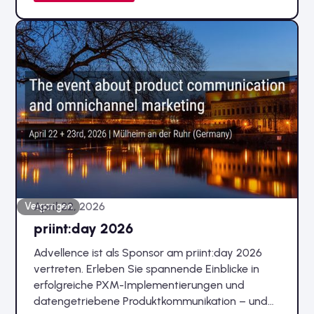
April 22, 2026
Vergangen
priint:day 2026
Advellence ist als Sponsor am priint:day 2026
vertreten. Erleben Sie spannende Einblicke in
erfolgreiche PXM-Implementierungen und
datengetriebene Produktkommunikation – und