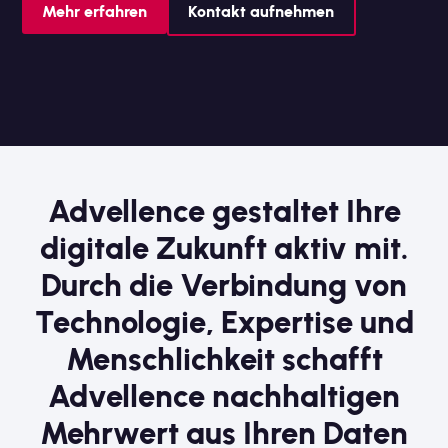
Mehr erfahren
Kontakt aufnehmen
Advellence
gestaltet
Ihre
digitale
Zukunft
aktiv
mit.
Durch
die
Verbindung
von
Technologie,
Expertise
und
Menschlichkeit
schafft
Advellence
nachhaltigen
Mehrwert
aus
Ihren
Daten