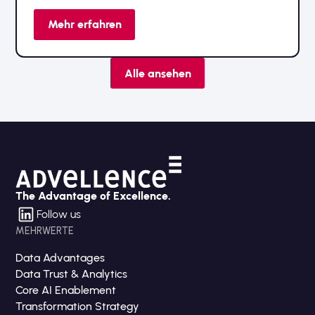
tauschen Sie sich mit unserem Team vor Ort aus.
Mehr erfahren
Alle ansehen
The Advantage of Excellence.
Follow us
MEHRWERTE
Data Advantages
Data Trust & Analytics
Core AI Enablement
Transformation Strategy