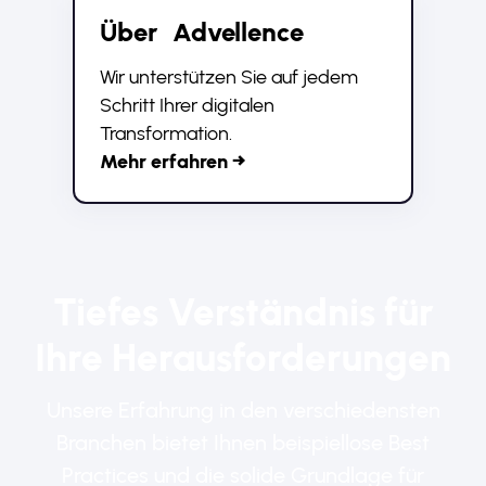
Über Advellence
Wir unterstützen Sie auf jedem
Schritt Ihrer digitalen
Transformation.
Mehr erfahren →
Tiefes Verständnis für
Ihre Heraus­forderungen
Unsere Erfahrung in den verschiedensten
Branchen bietet Ihnen beispiellose Best
Practices und die solide Grundlage für