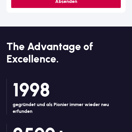
The Advantage of
Excellence.
1998
gegründet und als Pionier immer wieder neu
erfunden