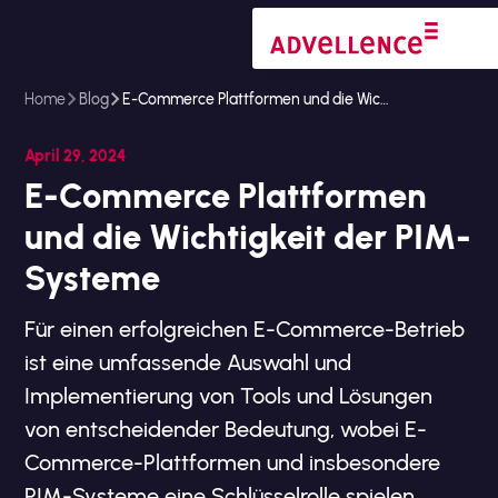
Home
Blog
E-Commerce Plattformen und die Wichtigkeit der PIM-Systeme
April 29, 2024
E-Commerce Plattformen
und die Wichtigkeit der PIM-
Systeme
Für einen erfolgreichen E-Commerce-Betrieb
ist eine umfassende Auswahl und
Implementierung von Tools und Lösungen
von entscheidender Bedeutung, wobei E-
Commerce-Plattformen und insbesondere
PIM-Systeme eine Schlüsselrolle spielen.