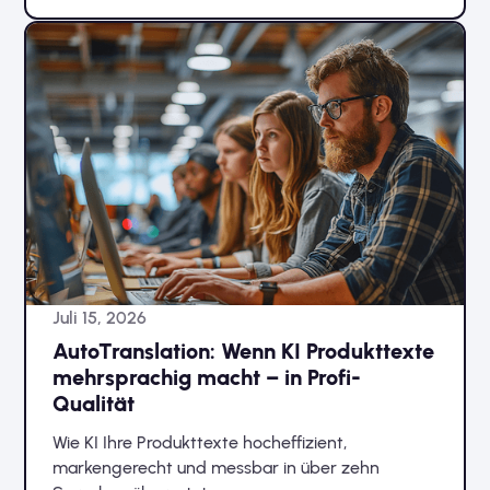
Juli 15, 2026
AutoTranslation: Wenn KI Produkttexte
mehrsprachig macht – in Profi-
Qualität
Wie KI Ihre Produkttexte hocheffizient,
markengerecht und messbar in über zehn