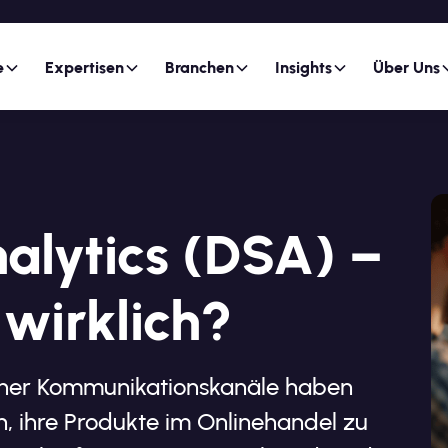
e
Expertisen
Branchen
Insights
Über Uns
nalytics (DSA) –
 wirklich?
cher Kommunikationskanäle haben
, ihre Produkte im Onlinehandel zu