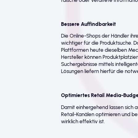
falsche oder veraltete Informati
Bessere Auffindbarkeit
Die Online-Shops der Händler ih
wichtiger für die Produktsuche. D
Plattformen heute dieselben Me
Hersteller können Produktplatzi
Suchergebnisse mittels intellige
Lösungen liefern hierfür die notw
Optimiertes Retail Media-Budg
Damit einhergehend lassen sich 
Retail-Kanälen optimieren und be
wirklich effektiv ist.