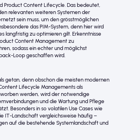
nd Product Content Lifecycle. Das bedeutet,
 den relevanten weiteren Systemen der
ernetzt sein muss, um den grösstmöglichen
insbesondere das PIM-System, denn hier wird
s langfristig zu optimieren gilt. Erkenntnisse
Product Content Management zu
en, sodass ein echter und möglichst
back-Loop geschaffen wird.
gt als getan, denn obschon die meisten modernen
Content Lifecycle Managements als
eworben werden, wird der notwendige
temverbindungen und die Wartung und Pflege
ätzt. Besonders in so volatilen Use Cases wie
 IT-Landschaft vergleichsweise häufig –
en auf die bestehende Systemlandschaft und