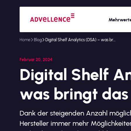
Mehrwert
Home
Blog
Digital Shelf Analytics (DSA) – was bringt das wirklich?
Februar 20, 2024
Digital Shelf A
was bringt das
Dank der steigenden Anzahl mögli
Hersteller immer mehr Möglichkeiten