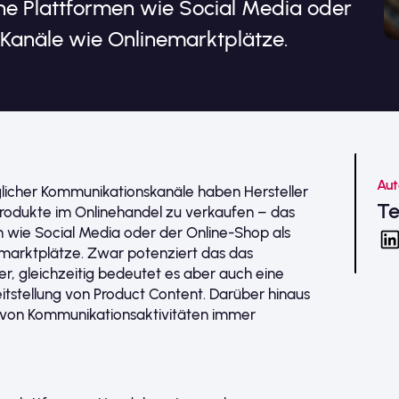
ene Plattformen wie Social Media oder
-Kanäle wie Onlinemarktplätze.
Aut
icher Kommunikationskanäle haben Hersteller
T
Produkte im Onlinehandel zu verkaufen – das
en wie Social Media oder der Online-Shop als
emarktplätze. Zwar potenziert das das
ler, gleichzeitig bedeutet es aber auch eine
itstellung von Product Content. Darüber hinaus
g von Kommunikationsaktivitäten immer