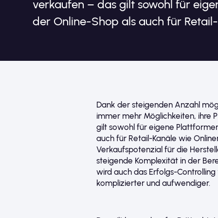
verkaufen – das gilt sowohl für eig
der Online-Shop als auch für Retail
Dank der steigenden Anzahl mögl
immer mehr Möglichkeiten, ihre 
gilt sowohl für eigene Plattform
auch für Retail-Kanäle wie Onlin
Verkaufspotenzial für die Herstel
steigende Komplexität in der Bere
wird auch das Erfolgs-Controllin
komplizierter und aufwendiger.