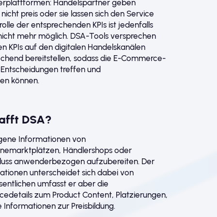
eterplattformen: Handelspartner geben
cht preis oder sie lassen sich den Service
olle der entsprechenden KPIs ist jedenfalls
 nicht mehr möglich. DSA-Tools versprechen
ten KPIs auf den digitalen Handelskanälen
chend bereitstellen, sodass die E-Commerce-
Entscheidungen treffen und
ten können.
afft DSA?
gene Informationen von
linemarktplätzen, Händlershops oder
chluss anwenderbezogen aufzubereiten. Der
tionen unterscheidet sich dabei von
sentlichen umfasst er aber die
cedetails zum Product Content, Platzierungen,
Informationen zur Preisbildung.