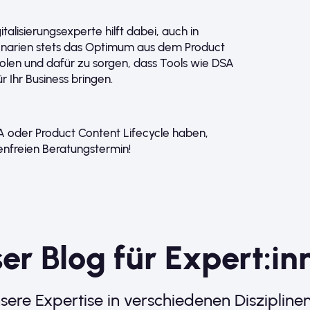
italisierungsexperte hilft dabei, auch in
arien stets das Optimum aus dem Product
en und dafür zu sorgen, dass Tools wie DSA
 Ihr Business bringen.
oder Product Content Lifecycle haben,
enfreien Beratungstermin!
er Blog für Expert:in
sere Expertise in verschiedenen Diszipline