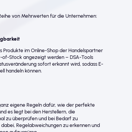
Reihe von Mehrwerten für die Unternehmen:
ügbarkeit
s Produkte im Online-Shop der Handelspartner
ut-of-Stock angezeigt werden – DSA-Tools
Statusveränderung sofort erkannt wird, sodass E-
ll handeln können.
anz eigene Regeln dafür, wie der perfekte
 es liegt bei den Herstellern, die
al zu überprüfen und bei Bedarf zu
n dabei, Regelabweichungen zu erkennen und