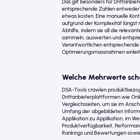
Das gilt besonders für Drittanbi
entsprechende Zahlen entweder ni
etwas kosten. Eine manuelle Kontr
aufgrund der Komplexität längst
Abhilfe, indem sie all die relevan
sammeln, auswerten und entspre
Verantwortlichen entsprechende 
Optimierungsmassnahmen einlei
Welche Mehrwerte sch
DSA-Tools crawlen produktbezo
Drittanbieterplattformen wie On
Vergleichsseiten, um sie im Ans
Umfang der abgebildeten Informa
Applikation zu Applikation, im We
Produktverfügbarkeit, Performan
Rankings und Bewertungen sowie 