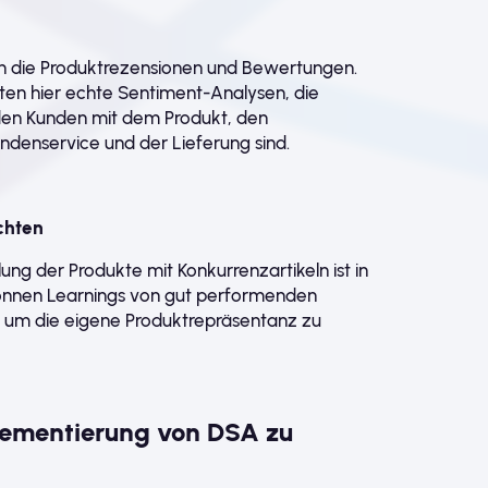
uch die Produktrezensionen und Bewertungen.
en hier echte Sentiment-Analysen, die
eden Kunden mit dem Produkt, den
denservice und der Lieferung sind.
chten
ng der Produkte mit Konkurrenzartikeln ist in
önnen Learnings von gut performenden
um die eigene Produktrepräsentanz zu
plementierung von DSA zu