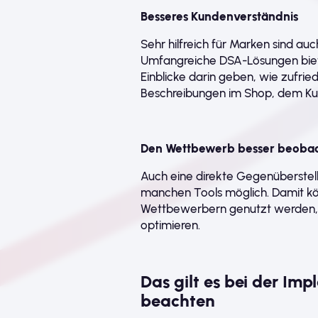
Besseres Kundenverständnis
Sehr hilfreich für Marken sind a
Umfangreiche DSA-Lösungen biet
Einblicke darin geben, wie zufri
Beschreibungen im Shop, dem Kun
Den Wettbewerb besser beoba
Auch eine direkte Gegenüberstellu
manchen Tools möglich. Damit k
Wettbewerbern genutzt werden, 
optimieren.
Das gilt es bei der Im
beachten