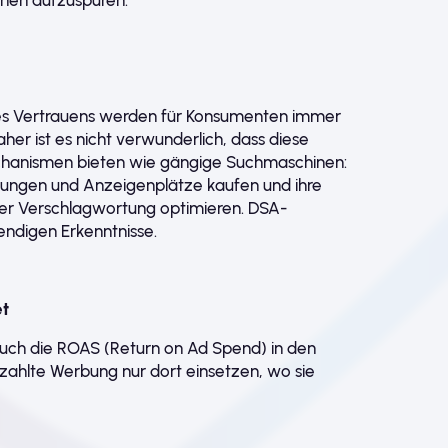
onen aufzuspüren.
res Vertrauens werden für Konsumenten immer
aher ist es nicht verwunderlich, dass diese
chanismen bieten wie gängige Suchmaschinen:
erungen und Anzeigenplätze kaufen und ihre
nter Verschlagwortung optimieren. DSA-
endigen Erkenntnisse.
et
auch die ROAS (Return on Ad Spend) in den
zahlte Werbung nur dort einsetzen, wo sie