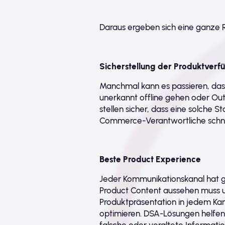
Daraus ergeben sich eine ganze 
Sicherstellung der Produktverf
Manchmal kann es passieren, das
unerkannt offline gehen oder O
stellen sicher, dass eine solche 
Commerce-Verantwortliche schne
Beste Product Experience
Jeder Kommunikationskanal hat g
Product Content aussehen muss und
Produktpräsentation in jedem Kan
optimieren. DSA-Lösungen helfe