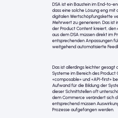
DSA ist ein Baustein im End-to-e
dass eine solche Lösung eng mit
digitalen Wertschöpfungskette v
Mehrwert zu generieren. Das ist 
der Product Content kreiert, den e
aus dem DSA müssen direkt im 
entsprechenden Anpassungen führ
weitgehend automatisierte Feed
Das ist allerdings leichter gesa
Systeme im Bereich des Product 
«composable» und «API-first» b
Aufwand für die Bildung der Sys
dieser Schnittstellen oft untersch
dem Commerce verändert sich die
entsprechend müssen Auswirkung
Prozesse aufgefangen werden.