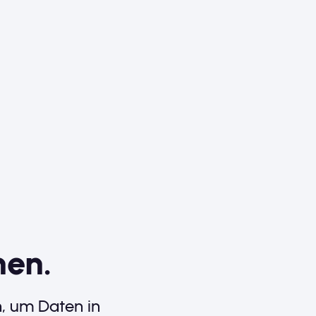
nen.
n, um Daten in