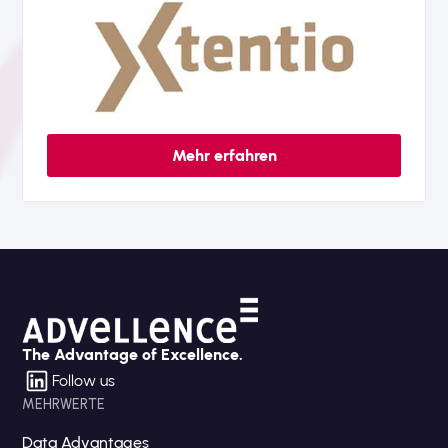
Mehr erfahren
The Advantage of Excellence.
Follow us
MEHRWERTE
Data Advantages