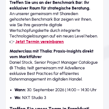
Treffen Sie uns an der Benchmark Bar: Ihr
exklusiver Raum für strategische Beratung.
An unserer gemeinsam mit Sharedien
gehosteten Benchmark Bar zeigen wir Ihnen,
wie Sie Ihre gesamte digitale
Wertschöpfungskette durch integrierte
Technologielösungen auf ein neues Level heben.
👉
Jetzt Termin vereinbaren
Masterclass mit Thalia: Praxis-Insights direkt
vom Marktführer
Daniel Stock, Senior Project Manager Catalogue
@ Thalia, teilt gemeinsam mit Advellence
exklusive Best Practices für effizientes
Datenmanagement im digitalen Handel.
Wann:
30. September 2026 | 14:00 – 14:30 Uhr
Wo:
NXT Studio 3
Treffen Sie unser Team in Frankfurt!