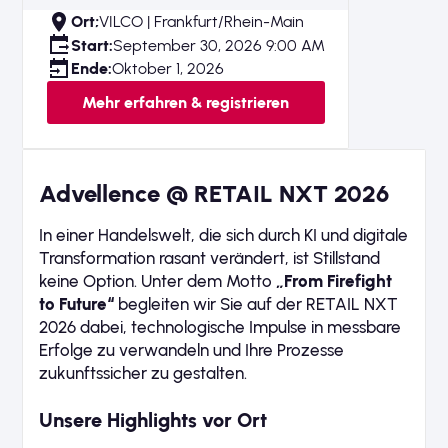
Ort;
VILCO | Frankfurt/Rhein-Main
Start:
September 30, 2026 9:00 AM
Ende:
Oktober 1, 2026
Mehr erfahren & registrieren
Advellence @ RETAIL NXT 2026
In einer Handelswelt, die sich durch KI und digitale
Transformation rasant verändert, ist Stillstand
keine Option. Unter dem Motto
„From Firefight
to Future“
begleiten wir Sie auf der RETAIL NXT
2026 dabei, technologische Impulse in messbare
Erfolge zu verwandeln und Ihre Prozesse
zukunftssicher zu gestalten.
Unsere Highlights vor Ort