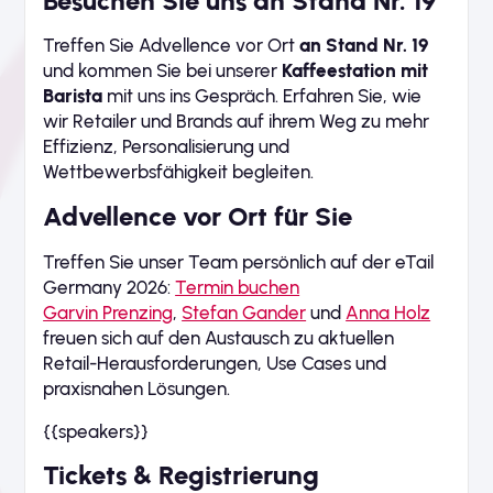
Besuchen Sie uns an Stand Nr. 19
Treffen Sie Advellence vor Ort
an Stand Nr. 19
und kommen Sie bei unserer
Kaffeestation mit
Barista
mit uns ins Gespräch. Erfahren Sie, wie
wir Retailer und Brands auf ihrem Weg zu mehr
Effizienz, Personalisierung und
Wettbewerbsfähigkeit begleiten.
Advellence vor Ort für Sie
Treffen Sie unser Team persönlich auf der eTail
Germany 2026:
Termin buchen
Garvin Prenzing
,
Stefan Gander
und
Anna Holz
freuen sich auf den Austausch zu aktuellen
Retail-Herausforderungen, Use Cases und
praxisnahen Lösungen.
{{speakers}}
Tickets & Registrierung