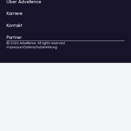
Über Advellence
Karriere
Kontakt
Partner
© 2026 Advellence. All rights reserved.
Impressum
Datenschutzerklärung